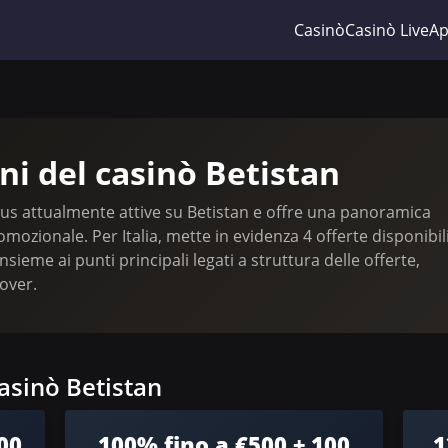
Casinò
Casinò Live
A
i del casinò Betistan
nus attualmente attive su Betistan e offre una panoramica
mozionale. Per Italia, mette in evidenza 4 offerte disponibili
insieme ai punti principali legati a struttura delle offerte,
lover.
casinò Betistan
00
100% fino a €500 + 100
1