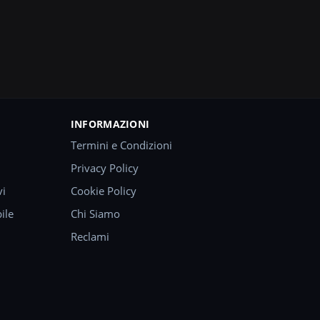
INFORMAZIONI
Termini e Condizioni
Privacy Policy
vi
Cookie Policy
ile
Chi Siamo
Reclami