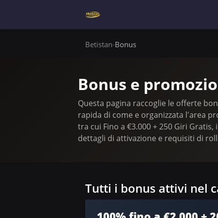
Betistan
-
Bonus
Bonus e promozion
Questa pagina raccoglie le offerte bo
rapida di come e organizzata l'area pro
tra cui Fino a €3.000 + 250 Giri Gratis, 
dettagli di attivazione e requisiti di rol
Tutti i bonus attivi nel 
100% fino a €2.000 + 2