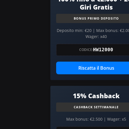
Giri Gratis
BONUS PRIMO DEPOSITO
Deposito min: €20 | Max bonus: €2.0
Wager: x40
HW12000
CODICE:
Riscatta il Bonus
15% Cashback
CASHBACK SETTIMANALE
Max bonus: €2.500 | Wager: x5